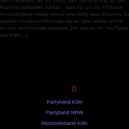
nach Ostbevern, wo wir zuerst zum Sektempfang auf der
Poolinsel aufspielen durften – auch für uns als erfahrene
Hochzeitsband wieder einmal eine völlig neue Situation. Zu
späterer Stunde im Partysaal war es dann wieder einmal
so weit und innerhalb kürzester Zeit platzte die Tanzfläche
aus allen […]
Partyband Köln
Partyband NRW
Hochzeitsband Köln