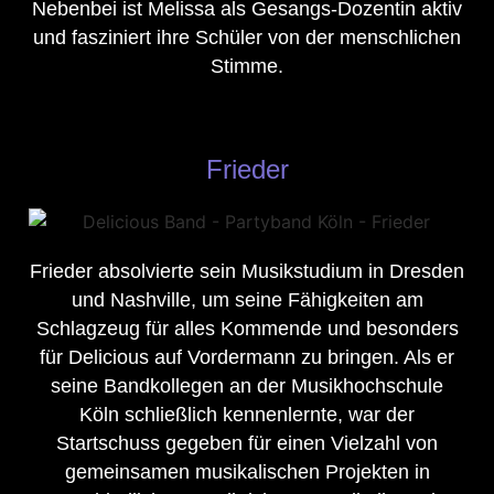
Nebenbei ist Melissa als Gesangs-Dozentin aktiv
und fasziniert ihre Schüler von der menschlichen
Stimme.
Frieder
Frieder absolvierte sein Musikstudium in Dresden
und Nashville, um seine Fähigkeiten am
Schlagzeug für alles Kommende und besonders
für Delicious auf Vordermann zu bringen. Als er
seine Bandkollegen an der Musikhochschule
Köln schließlich kennenlernte, war der
Startschuss gegeben für einen Vielzahl von
gemeinsamen musikalischen Projekten in