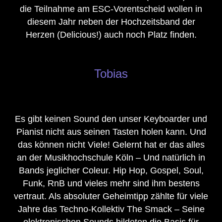
die Teilnahme am ESC-Vorentscheid wollen in
diesem Jahr neben der Hochzeitsband der
Herzen (Delicious!) auch noch Platz finden.
Tobias
Es gibt keinen Sound den unser Keyboarder und
Pianist nicht aus seinen Tasten holen kann. Und
das können nicht Viele! Gelernt hat er das alles
an der Musikhochschule Köln – Und natürlich in
Bands jeglicher Coleur. Hip Hop, Gospel, Soul,
Funk, RnB und vieles mehr sind ihm bestens
vertraut. Als absoluter Geheimtipp zählte für viele
Jahre das Techno-Kollektiv The Smack – Seine
elektronischen Sounds bildeten die Basis für