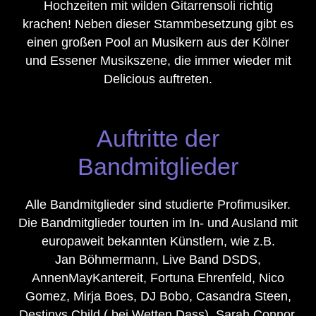
Hochzeiten mit wilden Gitarrensoli richtig
krachen! Neben dieser Stammbesetzung gibt es
einen großen Pool an Musikern aus der Kölner
und Essener Musikszene, die immer wieder mit
Delicious auftreten.
Auftritte der
Bandmitglieder
Alle Bandmitglieder sind studierte Profimusiker.
Die Bandmitglieder tourten im In- und Ausland mit
europaweit bekannten Künstlern, wie z.B.
Jan Böhmermann, Live Band DSDS,
AnnenMayKantereit, Fortuna Ehrenfeld, Nico
Gomez, Mirja Boes, DJ Bobo, Casandra Steen,
Destinys Child ( bei Wetten Dass), Sarah Connor,