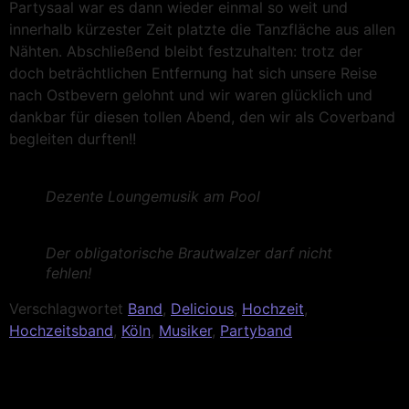
Partysaal war es dann wieder einmal so weit und
innerhalb kürzester Zeit platzte die Tanzfläche aus allen
Nähten. Abschließend bleibt festzuhalten: trotz der
doch beträchtlichen Entfernung hat sich unsere Reise
nach Ostbevern gelohnt und wir waren glücklich und
dankbar für diesen tollen Abend, den wir als Coverband
begleiten durften!!
Dezente Loungemusik am Pool
Der obligatorische Brautwalzer darf nicht
fehlen!
Verschlagwortet
Band
,
Delicious
,
Hochzeit
,
Hochzeitsband
,
Köln
,
Musiker
,
Partyband