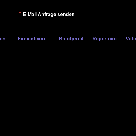
E-Mail Anfrage senden
ten
Firmenfeiern
Bandprofil
Repertoire
Vid