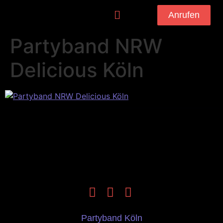
Anrufen
Partyband NRW
Delicious Köln
Partyband Köln