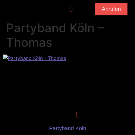
Anrufen
Partyband Köln –
Thomas
Partyband Köln