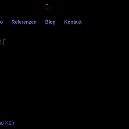
eo
Referenzen
Blog
Kontakt
r
nd Köln