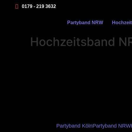
0179 - 219 3632
Partyband NRW
Hochzei
Hochzeitsband N
Partyband Köln
Partyband NRW