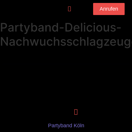
Anrufen
Partyband-Delicious-
Nachwuchsschlagzeug
Partyband Köln