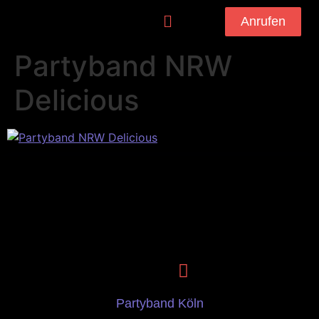
Anrufen
Partyband NRW
Delicious
Partyband Köln