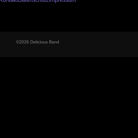
Kontakt
Datenschutz
Impressum
©2026 Delicious Band