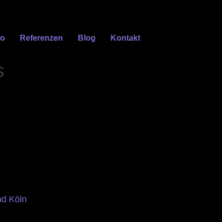
eo
Referenzen
Blog
Kontakt
s
nd Köln