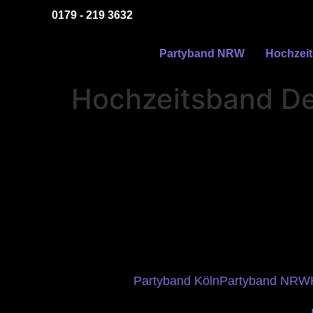
0179 - 219 3632
Partyband NRW
Hochzei
Hochzeitsband De
Partyband Köln
Partyband NRW