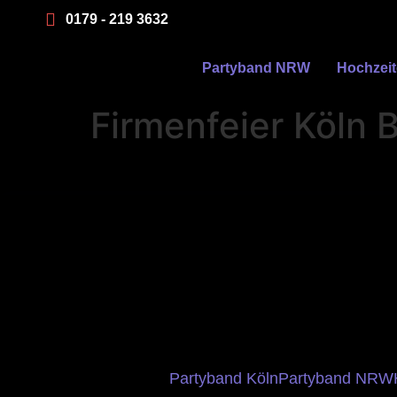
0179 - 219 3632
Partyband NRW
Hochzei
Firmenfeier Köln
Partyband Köln
Partyband NRW