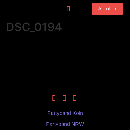
Anrufen
DSC_0194
Partyband Köln
Partyband NRW