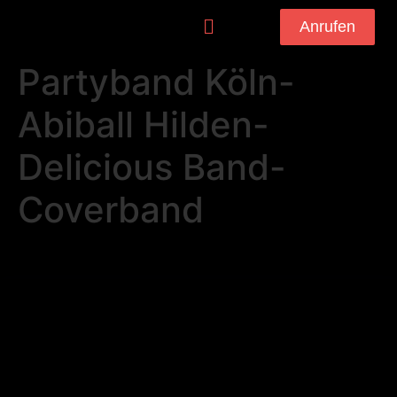
Anrufen
Partyband Köln-
Abiball Hilden-
Delicious Band-
Coverband