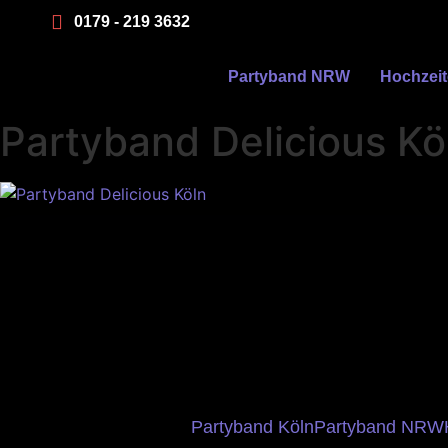
0179 - 219 3632
Partyband NRW
Hochzei
Partyband Delicious Kö
Partyband Köln
Partyband NRW