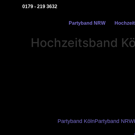
0179 - 219 3632
Partyband NRW
Hochzei
Hochzeitsband Köl
Partyband Köln
Partyband NRW