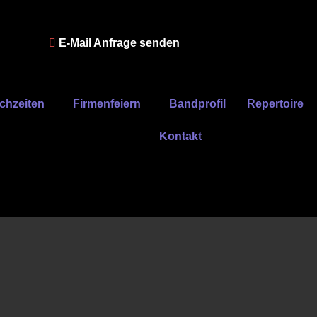
E-Mail Anfrage senden
chzeiten
Firmenfeiern
Bandprofil
Repertoire
Kontakt
 the Ocean