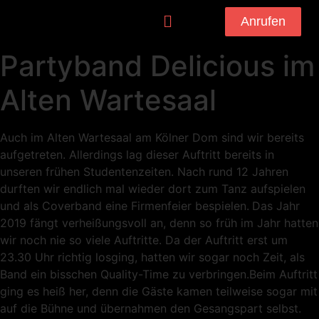
Anrufen
Partyband Delicious im
Alten Wartesaal
Auch im Alten Wartesaal am Kölner Dom sind wir bereits
aufgetreten. Allerdings lag dieser Auftritt bereits in
unseren frühen Studentenzeiten. Nach rund 12 Jahren
durften wir endlich mal wieder dort zum Tanz aufspielen
und als Coverband eine Firmenfeier bespielen.
Das Jahr
2019 fängt verheißungsvoll an, denn so früh im Jahr hatten
wir noch nie so viele Auftritte. Da der Auftritt erst um
23.30 Uhr richtig losging, hatten wir sogar noch Zeit, als
Band ein bisschen Quality-Time zu verbringen.Beim Auftritt
ging es heiß her, denn die Gäste kamen teilweise sogar mit
auf die Bühne und übernahmen den Gesangspart selbst.