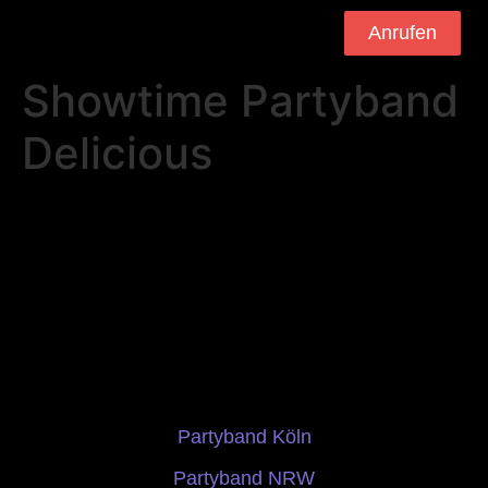
Anrufen
Showtime Partyband
Delicious
Partyband Köln
Partyband NRW