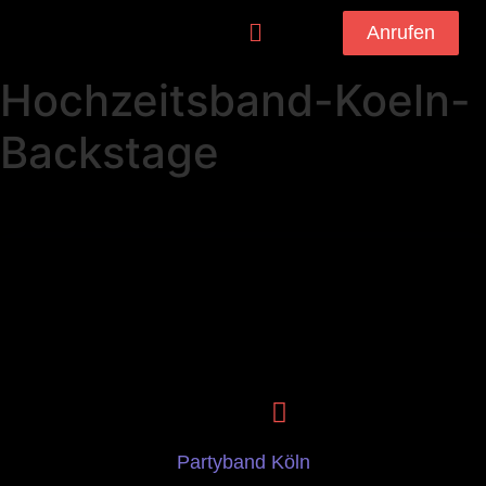
Anrufen
Hochzeitsband-Koeln-
Backstage
Partyband Köln