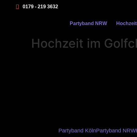
0179 - 219 3632
Partyband NRW
Hochzei
Hochzeit im Golfc
Partyband Köln
Partyband NRW