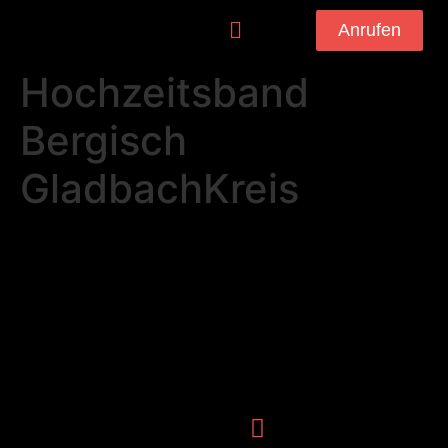
Anrufen
Hochzeitsband
Bergisch
GladbachKreis