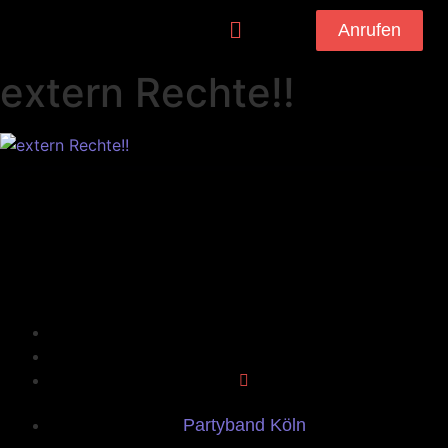
Anrufen
extern Rechte!!
Partyband Köln