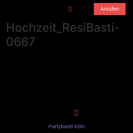
Anrufen
Hochzeit_ResiBasti-
0667
Partyband Köln