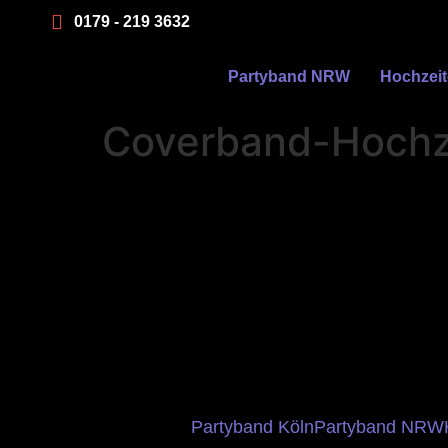
0179 - 219 3632
Partyband NRW
Hochzei
Coverband-Hochze
Partyband Köln
Partyband NRW