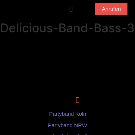
Anrufen
Delicious-Band-Bass-3
Partyband Köln
Partyband NRW