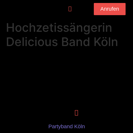
Anrufen
Hochzetissängerin
Delicious Band Köln
Partyband Köln