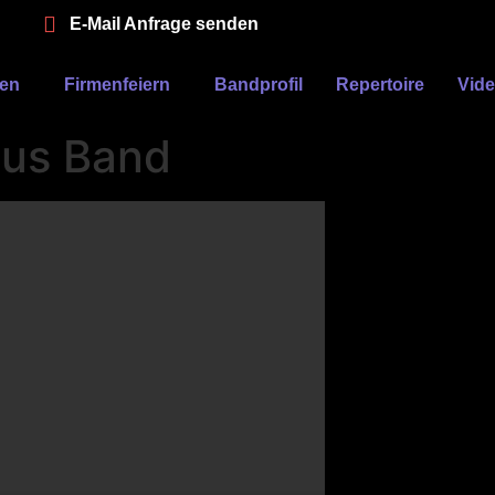
E-Mail Anfrage senden
ten
Firmenfeiern
Bandprofil
Repertoire
Vid
ious Band