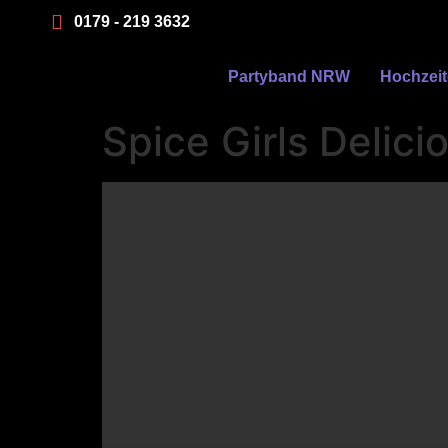
0179 - 219 3632
Partyband NRW
Hochzei
Spice Girls Delic