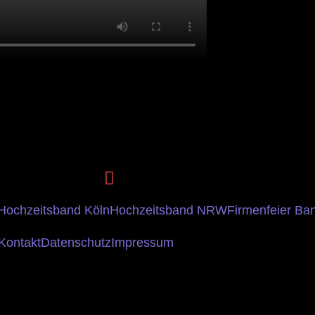
Hochzeitsband Köln
Hochzeitsband NRW
Firmenfeier Ba
Kontakt
Datenschutz
Impressum