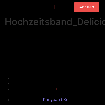
Anrufen
Hochzeitsband_Delici
Partyband Köln