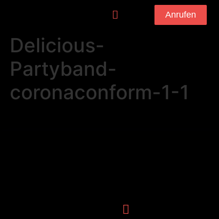
Anrufen
Delicious-
Partyband-
coronaconform-1-1