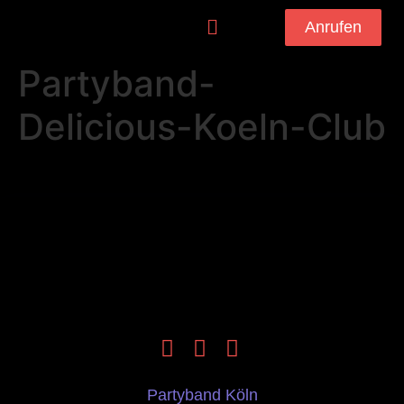
Anrufen
Partyband-
Delicious-Koeln-Club
Partyband Köln