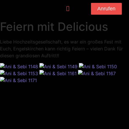
Anrufen
Feiern mit Delicious
Liebe Hochzeitsgesellschaft, es war ein großes Fest mit
Euch, Engelskirchen kann richtig Feiern – vielen Dank für
diesen grandiosen Auftritt!!