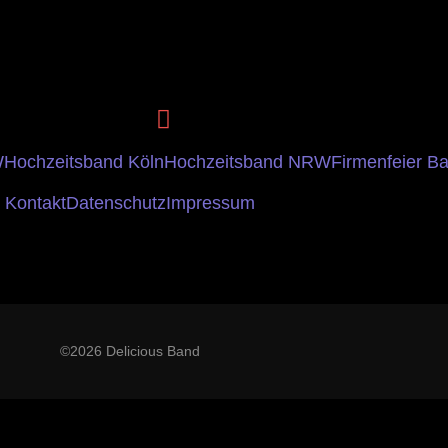
W
Hochzeitsband Köln
Hochzeitsband NRW
Firmenfeier B
Kontakt
Datenschutz
Impressum
©2026 Delicious Band