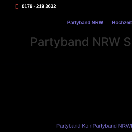
0179 - 219 3632
Partyband NRW
Hochzei
Partyband NRW S
Partyband Köln
Partyband NRW