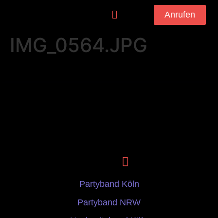
Anrufen
IMG_0564.JPG
Partyband Köln
Partyband NRW