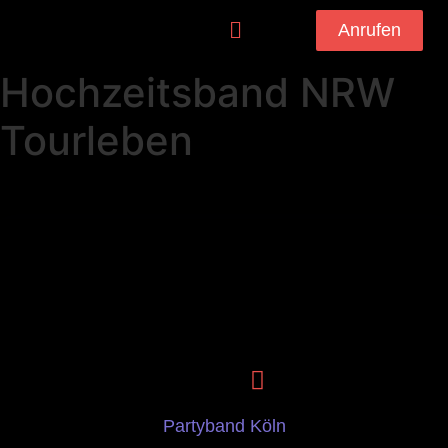
Anrufen
Hochzeitsband NRW
Tourleben
Partyband Köln