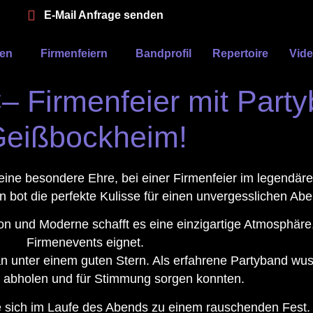
E-Mail Anfrage senden
ten
Firmenfeiern
Bandprofil
Repertoire
Vid
– Firmenfeier mit Part
eißbockheim!
 eine besondere Ehre, bei einer Firmenfeier im legendär
 bot die perfekte Kulisse für einen unvergesslichen Abe
n und Moderne schafft es eine einzigartige Atmosphäre,
Firmenevents eignet.
n unter einem guten Stern. Als erfahrene Partyband wuss
e abholen und für Stimmung sorgen konnten.
e sich im Laufe des Abends zu einem rauschenden Fest. 