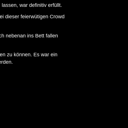
ssen, war definitiv erfüllt.
ei dieser feierwütigen Crowd
ch nebenan ins Bett fallen
en zu können. Es war ein
erden.