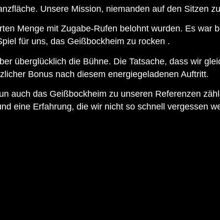
nzfläche. Unsere Mission, niemanden auf den Sitzen zu la
terten Menge mit Zugabe-Rufen belohnt wurden. Es war b
 Spiel für uns, das Geißbockheim zu rocken .
ber überglücklich die Bühne. Die Tatsache, dass wir glei
zlicher Bonus nach diesem energiegeladenen Auftritt.
 nun auch das Geißbockheim zu unseren Referenzen zähl
nd eine Erfahrung, die wir nicht so schnell vergessen w