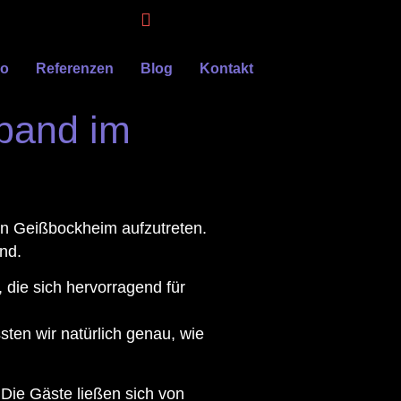
eo
Referenzen
Blog
Kontakt
yband im
en Geißbockheim aufzutreten.
nd.
 die sich hervorragend für
ten wir natürlich genau, wie
Die Gäste ließen sich von