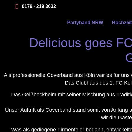
0179 - 219 3632
Partyband NRW
Hochzei
Delicious goes FC
G
Als professionelle Coverband aus Köln war es für uns
Das Clubhaus des 1. FC Köln
Das Geißbockheim mit seiner Mischung aus Traditio
Unser Auftritt als Coverband stand somit von Anfang a
wir die Gäst
Was als gediegene Firmenfeier begann, entwickelt