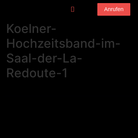
Anrufen
Koelner-
Hochzeitsband-im-
Saal-der-La-
Redoute-1