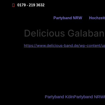
0179 - 219 3632
Partyband NRW
Hochzei
Delicious Galaban
https://www.delicious-band.de/wp-content/u
Partyband Köln
Partyband NRW