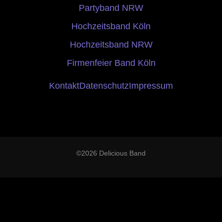
Partyband NRW
Hochzeitsband Köln
Hochzeitsband NRW
Firmenfeier Band Köln
Kontakt
Datenschutz
Impressum
©2026 Delicious Band