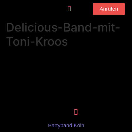
Anrufen
Delicious-Band-mit-
Toni-Kroos
Partyband Köln