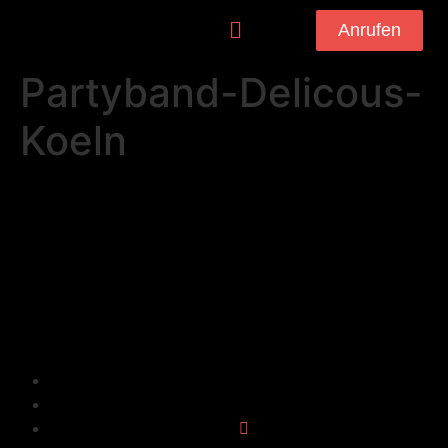
Anrufen
Partyband-Delicous-
Koeln