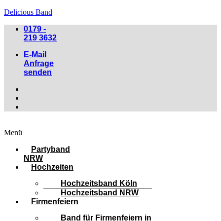
Delicious Band
0179 -
219 3632
E-Mail
Anfrage
senden
Menü
Partyband
NRW
Hochzeiten
Hochzeitsband Köln
Hochzeitsband NRW
Firmenfeiern
Band für Firmenfeiern in