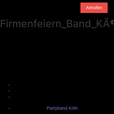
Anrufen
Firmenfeiern_Band_KÃ¶
Partyband Köln