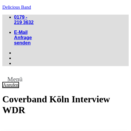
Delicious Band
0179 -
219 3632
E-Mail
Anfrage
senden
Menü
Anrufen
Coverband Köln Interview
WDR