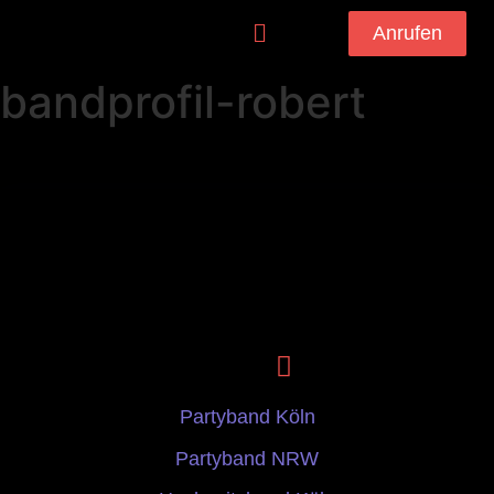
Anrufen
bandprofil-robert
Partyband Köln
Partyband NRW