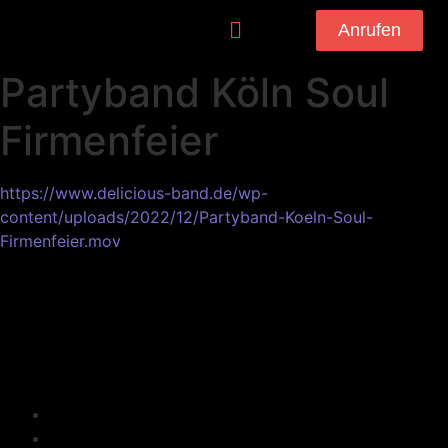
Anrufen
Partyband Köln Soul
Firmenfeier
https://www.delicious-band.de/wp-
content/uploads/2022/12/Partyband-Koeln-Soul-
Firmenfeier.mov