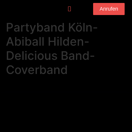
Anrufen
Partyband Köln-
Abiball Hilden-
Delicious Band-
Coverband